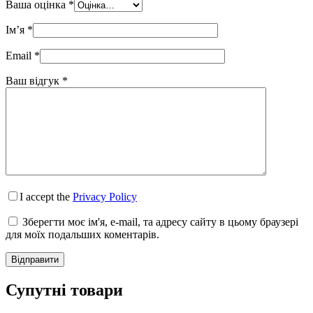
Ваша оцінка
*
Ім’я
*
Email
*
Ваш відгук
*
I accept the
Privacy Policy
Зберегти моє ім'я, e-mail, та адресу сайту в цьому браузері
для моїх подальших коментарів.
Відправити
Супутні товари