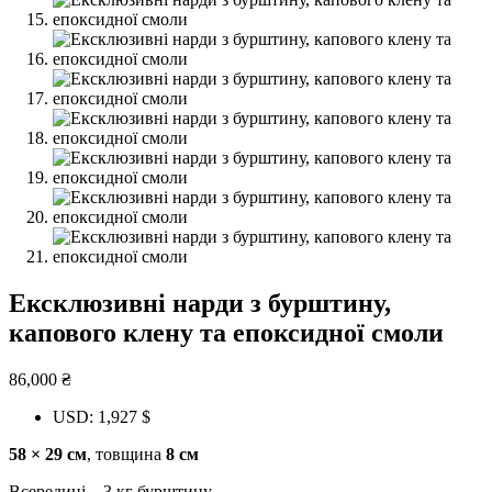
Ексклюзивні нарди з бурштину,
капового клену та епоксидної смоли
86,000
₴
USD
:
1,927 $
58 × 29 см
, товщина
8 см
Всередині – 3 кг бурштину