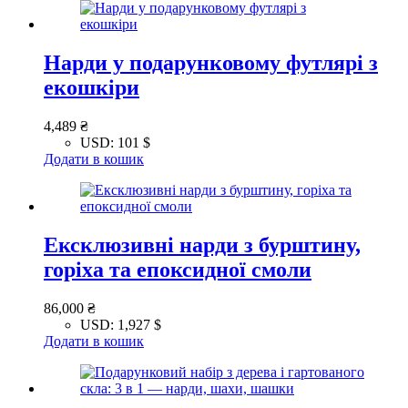
Нарди у подарунковому футлярі з
екошкіри
4,489
₴
USD
:
101 $
Додати в кошик
Ексклюзивні нарди з бурштину,
горіха та епоксидної смоли
86,000
₴
USD
:
1,927 $
Додати в кошик