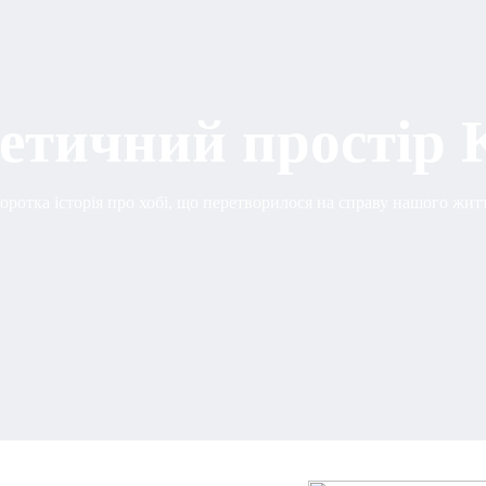
етичний простір 
оротка історія про хобі, що перетворилося на справу нашого жит