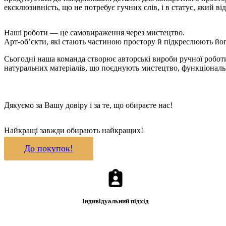
ексклюзивність, що не потребує гучних слів, і в статус, який ві
Наші роботи — це самовираження через мистецтво.
Арт-об’єкти, які стають частиною простору й підкреслюють йог
Сьогодні наша команда створює авторські вироби ручної роботи 
натуральних матеріалів, що поєднують мистецтво, функціональні
Дякуємо за Вашу довіру і за те, що обираєте нас!
Найкращі завжди обирають найкращих!
До покупок!
Індивідуальний підхід