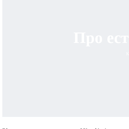
Про ест
К