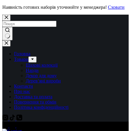
Наявність готових наборів уточнюйте у менеджера!
Сховати
Перейти
до
вмісту
Немає
результатів
Головна
Товари
Шахові колекції
Нарди
Декор для дому
Дерев’яні вироби
Контакти
Про нас
Доставка та оплата
Повернення та обмін
Політика конфіденційності