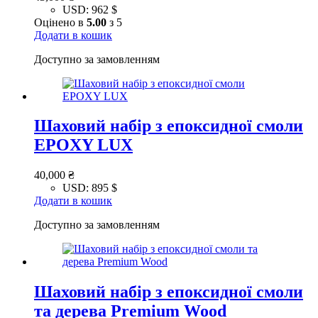
USD
:
962 $
Оцінено в
5.00
з 5
Додати в кошик
Доступно за замовленням
Шаховий набір з епоксидної смоли
EPOXY LUX
40,000
₴
USD
:
895 $
Додати в кошик
Доступно за замовленням
Шаховий набір з епоксидної смоли
та дерева Premium Wood