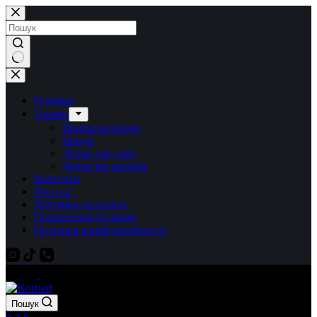
Перейти
до
вмісту
Немає
результатів
Головна
Товари
Шахові колекції
Нарди
Декор для дому
Дерев’яні вироби
Контакти
Про нас
Доставка та оплата
Повернення та обмін
Політика конфіденційності
Пошук
Кошик